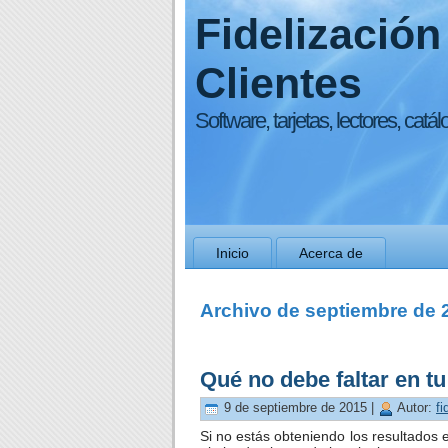
Fidelización
Clientes
Software, tarjetas, lectores, catál
Inicio
Acerca de
Archivo de septiembre de 
Qué no debe faltar en t
9 de septiembre de 2015 |
Autor:
fi
Si no estás obteniendo los resultados 