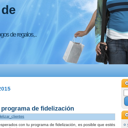
 de
ogos de regalos,..
2015
u programa de fidelización
delizar_clientes
esperados con tu programa de fidelización, es posible que estés