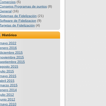
Comercios
(5)
Consejos Programas de puntos
(8)
General
(16)
Sistemas de Fidelización
(21)
Software de Fidelizacion
(9)
Tarjetas de Fidelización
(4)
Histórico
mayo 2022
enero 2016
diciembre 2015
noviembre 2015
septiembre 2015
agosto 2015
julio 2015
mayo 2015
abril 2015
marzo 2015
enero 2014
julio 2012
junio 2012
mayo 2010