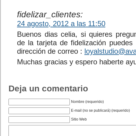
fidelizar_clientes:
24 agosto, 2012 a las 11:50
Buenos dias celia, si quieres pregu
de la tarjeta de fidelización puedes 
dirección de correo :
loyalstudio@av
Muchas gracias y espero haberte ay
Deja un comentario
Nombre (requerido)
E-mail (no se publicará) (requerido)
Sitio Web