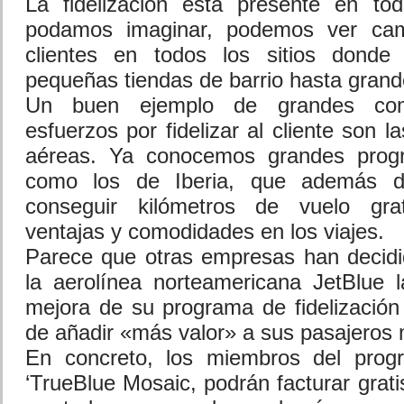
La fidelización está presente en to
podamos imaginar, podemos ver camp
clientes en todos los sitios donde
pequeñas tiendas de barrio hasta gran
Un buen ejemplo de grandes co
esfuerzos por fidelizar al cliente son l
aéreas. Ya conocemos grandes progr
como los de Iberia, que además d
conseguir kilómetros de vuelo grat
ventajas y comodidades en los viajes.
Parece que otras empresas han decidi
la aerolínea norteamericana JetBlue 
mejora de su programa de fidelización 
de añadir «más valor» a sus pasajeros 
En concreto, los miembros del prog
‘TrueBlue Mosaic, podrán facturar grat