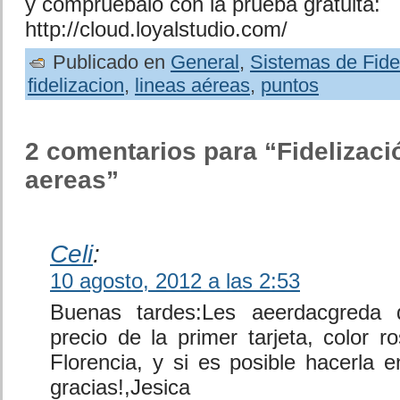
y compruébalo con la prueba gratuita:
http://cloud.loyalstudio.com/
Publicado en
General
,
Sistemas de Fide
fidelizacion
,
lineas aéreas
,
puntos
2 comentarios para “Fidelizaci
aereas”
Celi
:
10 agosto, 2012 a las 2:53
Buenas tardes:Les aeerdacgreda
precio de la primer tarjeta, color 
Florencia, y si es posible hacerla 
gracias!,Jesica