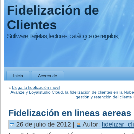
Fidelización de
Clientes
Software, tarjetas, lectores, catálogos de regalos,..
Inicio
Acerca de
«
Llega la fidelización móvil
Avanze y Loyalstudio Cloud, la fidelización de clientes en la Nub
gestión y retención del cliente
Fidelización en lineas aereas
26 de julio de 2012 |
Autor:
fidelizar_cl