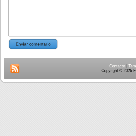
Contacto
|
Ter
Copyright © 2025 Fi