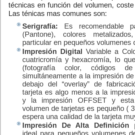
técnicas en función del volumen, coste
Las ténicas mas comunes son:
Serigrafía:
Es recomendable par
(Pantone), colores metalizados
particular en pequeños volumenes d
Impresión Digital
Variable a Colo
cuatricromía y hexacromía, lo que
(fotografía color, códigos de
simultáneamente a la impresión de
debajo del “overlay” de fabricac
tarjeta es algo menos a la impresi
y la impresión OFFSET y esta 
volumen de tarjetas es pequeño ( 3
espera una calidad de la tarjeta muy
Impresión De Alta Definición p
ideal para pequeños volumenes de