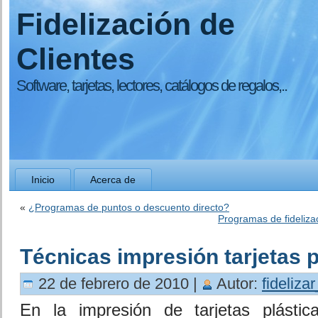
Fidelización de
Clientes
Software, tarjetas, lectores, catálogos de regalos,..
Inicio
Acerca de
«
¿Programas de puntos o descuento directo?
Programas de fidelizac
Técnicas impresión tarjetas p
22 de febrero de 2010 |
Autor:
fideliza
En la impresión de tarjetas plástic