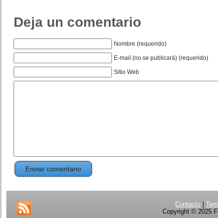
Deja un comentario
Nombre (requerido)
E-mail (no se publicará) (requerido)
Sitio Web
Contacto
|
Ter
Copyright © 2025 Fi