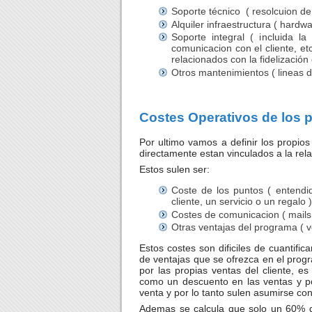
Soporte técnico ( resolcuion de 
Alquiler infraestructura ( hardw
Soporte integral ( incluida la
comunicacion con el cliente, et
relacionados con la fidelización 
Otros mantenimientos ( lineas d
Costes Operativos de los p
Por ultimo vamos a definir los propios
directamente estan vinculados a la relac
Estos sulen ser:
Coste de los puntos ( entend
cliente, un servicio o un regalo )
Costes de comunicacion ( mails,
Otras ventajas del programa ( ve
Estos costes son dificiles de cuantifi
de ventajas que se ofrezca en el prog
por las propias ventas del cliente, 
como un descuento en las ventas y po
venta y por lo tanto sulen asumirse co
Ademas se calcula que solo un 60% de