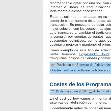
recomendable optar por una solucion 
Internet o lineas de comunicacion
incialmente a dichas necesidades.
Estas soluciones , prestadas en su m
comercio o por numero de atrjetas, a
transaccion. Es necesario estudiar cu
mejor solucion con los costes mas ajus
autofinanciarse al cambiar el tradicio
la compra) por cuentas de puntos, qu
descuentos definitivos, por lo que,
destinar a mejorar y mantener el progr
Como ejemplo de este tipo de soluc
venta tenemos
LoyalStudio Cloud
,
franquicias, grupos de tiendas y comer
Publicado en
Software de Fidelizacio
clientes
,
software
,
software de fidelizacio
Costes de los Programa
15 de marzo de 2010 |
Autor:
fideli
En el post de hoy vamos a intentar d
sistemas de fidelización con tarjetas.
Evidentemente antes de poner en march