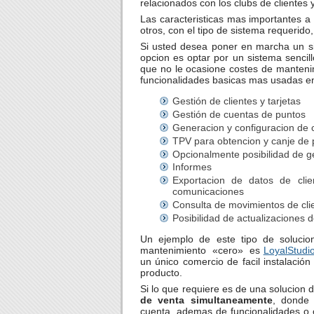
relacionados con los clubs de clientes y
Las caracteristicas mas importantes a 
otros, con el tipo de sistema requerido,
Si usted desea poner en marcha un si
opcion es optar por un sistema sencil
que no le ocasione costes de mantenim
funcionalidades basicas mas usadas en
Gestión de clientes y tarjetas
Gestión de cuentas de puntos
Generacion y configuracion de 
TPV para obtencion y canje de 
Opcionalmente posibilidad de ge
Informes
Exportacion de datos de clie
comunicaciones
Consulta de movimientos de cli
Posibilidad de actualizaciones 
Un ejemplo de este tipo de soluci
mantenimiento «cero» es
LoyalStudi
un único comercio de facil instalaci
producto.
Si lo que requiere es de una solucion 
de venta simultaneamente
, donde 
cuenta, ademas de funcionalidades o 