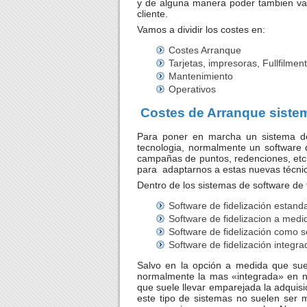
y de alguna manera poder tambien valor
cliente.
Vamos a dividir los costes en:
Costes Arranque
Tarjetas, impresoras, Fullfilment
Mantenimiento
Operativos
Costes de Arranque sistem
Para poner en marcha un sistema de 
tecnologia, normalmente un software de
campañas de puntos, redenciones, etc
para adaptarnos a estas nuevas técnic
Dentro de los sistemas de software de f
Software de fidelización estand
Software de fidelizacion a medi
Software de fidelización como s
Software de fidelización integra
Salvo en la opción a medida que su
normalmente la mas «integrada» en nue
que suele llevar emparejada la adquisio
este tipo de sistemas no suelen ser 