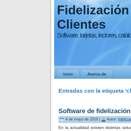
Fidelización
Clientes
Software, tarjetas, lectores, catál
Inicio
Acerca de
Entradas con la etiqueta ‘c
Software de fidelización
4 de mayo de 2010 |
Autor:
fideliza
En la actualidad existen distintas solu