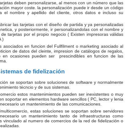
tarjetas deben personalizarse, al menos con un número que las
ción mayor coste. la personalización puede ir desde un código
 el nombre y apellido del cliente, otros datos e incluso su
ricar las tarjetas con el diseño de partida y ya personalizadas
etica, y posteriormente, ir personalizandolas con el nombre y
 de tarjetas por el propio negocio ( Existen impresoras válidas
 )
 asociados en funcion del Fullfilment o marketing asociado al
eticion de datos del cleinte, impresion de catálogos de regalos,
que en ocasiones pueden ser prescindibles en funcion de las
ama.
istemas de fidelización
zación se soportan sobre soluciones de software y normalmente
enimiento técncio y de sus sistemas.
comercio estos mantenimientos pueden ser inexistentes o muy
n soportar en elementos hardware sencillos ( PC, lector y lenia
 necesario un mantenimiento de las comunicaciones.
/multicomercio, estas soluciones se soportan sobre servidores
 necesario un mantenimiento tanto de infraestructuras como
s vinculado al numero de comercios de la red de fidelización o
ealizadas.