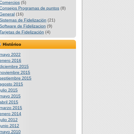
Comercios
(5)
Consejos Programas de puntos
(8)
General
(16)
Sistemas de Fidelización
(21)
Software de Fidelizacion
(9)
Tarjetas de Fidelización
(4)
Histórico
mayo 2022
enero 2016
diciembre 2015
noviembre 2015
septiembre 2015
agosto 2015
julio 2015
mayo 2015
abril 2015
marzo 2015
enero 2014
julio 2012
junio 2012
mayo 2010