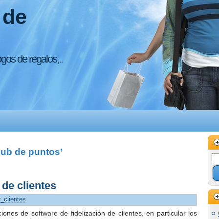
 de
ogos de regalos,..
lub de puntos’
 de clientes
r_clientes
ciones de software de fidelización de clientes, en particular los