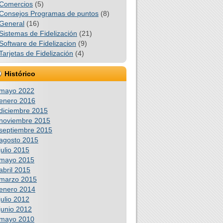
Comercios
(5)
Consejos Programas de puntos
(8)
General
(16)
Sistemas de Fidelización
(21)
Software de Fidelizacion
(9)
Tarjetas de Fidelización
(4)
Histórico
mayo 2022
enero 2016
diciembre 2015
noviembre 2015
septiembre 2015
agosto 2015
julio 2015
mayo 2015
abril 2015
marzo 2015
enero 2014
julio 2012
junio 2012
mayo 2010