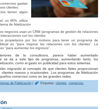
s comercios gastan
os clientes.
os tienen algún
, un 46%, utiliza
stema de fidelización
os negocios usan un CRM (programas de gestión de relaciones
 interacciones con los clientes
s propietarios por los motivos para tener un programa de
bitual es “para mejorar las relaciones con los clientes”. La
es “para aumentar los ingresos”.
eriores de la consultoora, parece haber aumentado
ue se da a este tipo de programas, aumentando tanto, los
lización, como el gasto en publicidad para estos sistemas.
án migrando al concepto de que clientes fieles proporcionan
 clientes nuevos y ocasionales. Los programas de fidelización
pequeños comercios como en las grandes redes.
stemas de Fidelización
|
Etiquetas:
clientes
,
comercios
,
ión