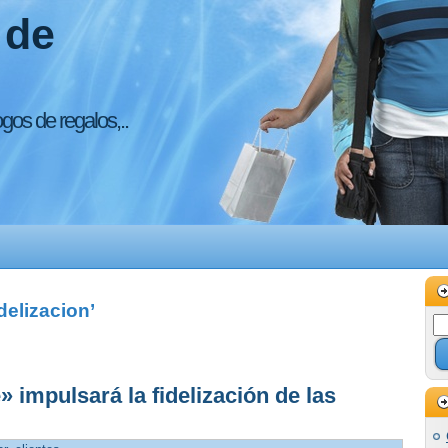
 de
ogos de regalos,..
delizacion’
 impulsará la fidelización de las