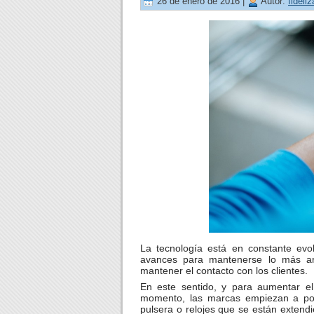
26 de enero de 2016 |
Autor:
fideli
La tecnología está en constante evo
avances para mantenerse lo más arr
mantener el contacto con los clientes.
En este sentido, y para aumentar el 
momento, las marcas empiezan a pon
pulsera o relojes que se están extend