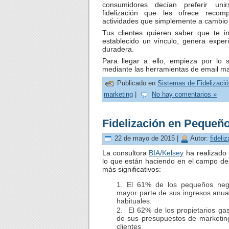
consumidores decían preferir un
fidelización que les ofrece reco
actividades que simplemente a cambio 
Tus clientes quieren saber que te i
establecido un vínculo, genera exper
duradera.
Para llegar a ello, empieza por lo s
mediante las herramientas de email mar
Publicado en
Sistemas de Fidelizació
marketing
|
No hay comentarios »
Fidelización en Pequeñ
22 de mayo de 2015 |
Autor:
fideli
La consultora
BIA/Kelsey
ha realizado
lo que están haciendo en el campo de l
más significativos:
El 61% de los pequeños neg
mayor parte de sus ingresos anual
habituales.
El 62% de los propietarios gas
de sus presupuestos de marketing
clientes