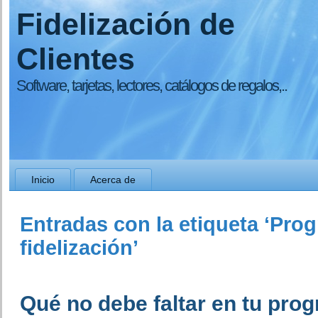
Fidelización de
Clientes
Software, tarjetas, lectores, catálogos de regalos,..
Inicio
Acerca de
Entradas con la etiqueta ‘Pro
fidelización’
Qué no debe faltar en tu pro