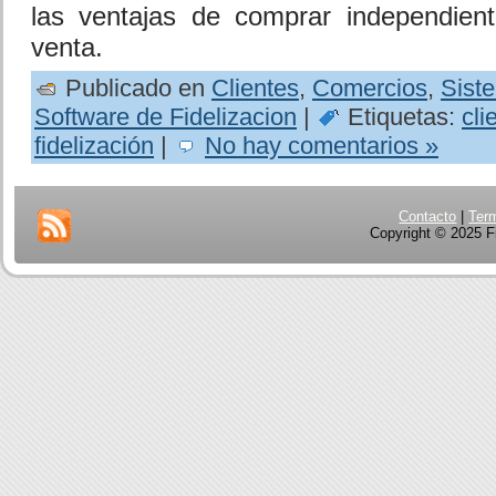
las ventajas de comprar independien
venta.
Publicado en
Clientes
,
Comercios
,
Sist
Software de Fidelizacion
|
Etiquetas:
cli
fidelización
|
No hay comentarios »
Contacto
|
Ter
Copyright © 2025 Fi