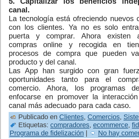
5. Capitalizar los beneficios ind
canal.
La tecnología está ofreciendo nuevos c
con los clientes. Ya no es solo entra
puerta y comprar. Ahora existen ap
compras online y recogida en tien
procesos de compra que pueden var
producto y del canal.
Las App han surgido con gran fuerz
oportunidades tanto para el comp
comercio. Ahora, los programas de 
enfocarse en promover la interacción
canal más adecuado para cada caso.
Publicado en
Clientes
,
Comercios
,
Sist
Etiquetas:
compradores
,
ecommerce
,
fi
Programa de fidelización
|
No hay comen