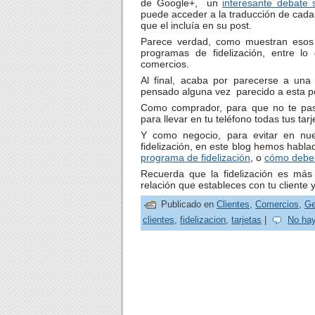
de Google+, un
interesante debate 
puede acceder a la traducción de cada 
que el incluía en su post.
Parece verdad, como muestran esos 
programas de fidelización, entre lo
comercios.
Al final, acaba por parecerse a una
pensado alguna vez parecido a esta p
Como comprador, para que no te pase
para llevar en tu teléfono todas tus tarj
Y como negocio, para evitar en nue
fidelización, en este blog hemos habl
programa de fidelización
, o
cómo deber 
Recuerda que la fidelización es más
relación que estableces con tu cliente
Publicado en
Clientes
,
Comercios
,
Ge
clientes
,
fidelizacion
,
tarjetas
|
No hay