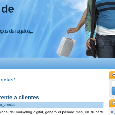
 de
ogos de regalos,..
rjetas’
rente a clientes
zar_clientes
onal del marketing digital, generó el pasado mes, en su perfil