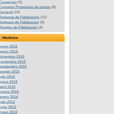
Comercios
(5)
Consejos Programas de puntos
(8)
General
(16)
Sistemas de Fidelización
(21)
Software de Fidelizacion
(9)
Tarjetas de Fidelización
(4)
Histórico
mayo 2022
enero 2016
diciembre 2015
noviembre 2015
septiembre 2015
agosto 2015
julio 2015
mayo 2015
abril 2015
marzo 2015
enero 2014
julio 2012
junio 2012
mayo 2010