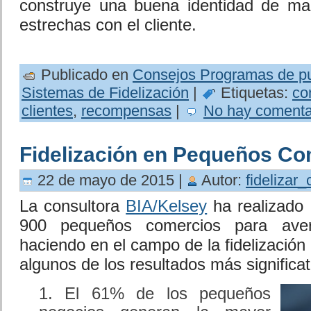
construye una buena identidad de ma
estrechas con el cliente.
Publicado en
Consejos Programas de p
Sistemas de Fidelización
|
Etiquetas:
co
clientes
,
recompensas
|
No hay comenta
Fidelización en Pequeños Co
22 de mayo de 2015 |
Autor:
fidelizar_
La consultora
BIA/Kelsey
ha realizado
900 pequeños comercios para aver
haciendo en el campo de la fidelización 
algunos de los resultados más significat
El 61% de los pequeños