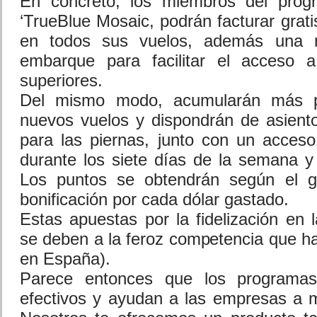
En concreto, los miembros del prog
‘TrueBlue Mosaic, podrán facturar grat
en todos sus vuelos, además una 
embarque para facilitar el acceso 
superiores.
Del mismo modo, acumularán más p
nuevos vuelos y dispondrán de asient
para las piernas, junto con un acceso 
durante los siete días de la semana y 
Los puntos se obtendrán según el g
bonificación por cada dólar gastado.
Estas apuestas por la fidelización en
se deben a la feroz competencia que h
en España).
Parece entonces que los programas 
efectivos y ayudan a las empresas a m