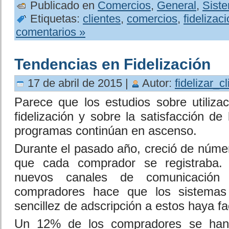
Publicado en
Comercios
,
General
,
Siste
Etiquetas:
clientes
,
comercios
,
fidelizac
comentarios »
Tendencias en Fidelización
17 de abril de 2015 |
Autor:
fidelizar_c
Parece que los estudios sobre utiliz
fidelización y sobre la satisfacción de
programas continúan en ascenso.
Durante el pasado año, creció de núme
que cada comprador se registraba. 
nuevos canales de comunicación
compradores hace que los sistemas 
sencillez de adscripción a estos haya fa
Un 12% de los compradores se han 