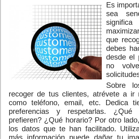
Es import
sea sen
signifi
maximizar
que recog
debes hac
desde el
no volv
solicitude
Sobre l
recoger de tus clientes, atrévete a ir
como teléfono, email, etc. Dedica 
preferencias y respetarlas. ¿Qué
prefieren? ¿Qué horario? Por otro lado,
los datos que te han facilitado. Utili
más información puede dañar tu im