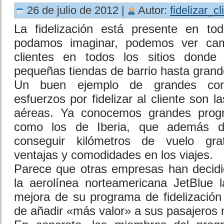
26 de julio de 2012 |
Autor:
fidelizar_cl
La fidelización está presente en to
podamos imaginar, podemos ver camp
clientes en todos los sitios donde
pequeñas tiendas de barrio hasta gran
Un buen ejemplo de grandes co
esfuerzos por fidelizar al cliente son l
aéreas. Ya conocemos grandes progr
como los de Iberia, que además d
conseguir kilómetros de vuelo grat
ventajas y comodidades en los viajes.
Parece que otras empresas han decidi
la aerolínea norteamericana JetBlue 
mejora de su programa de fidelización 
de añadir «más valor» a sus pasajeros 