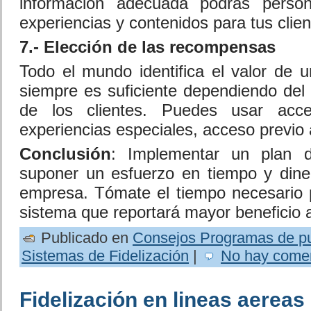
información adecuada podrás person
experiencias y contenidos para tus clien
7.- Elección de las recompensas
Todo el mundo identifica el valor de 
siempre es suficiente dependiendo del 
de los clientes. Puedes usar acc
experiencias especiales, acceso previ
Conclusión
: Implementar un plan d
suponer un esfuerzo en tiempo y dine
empresa. Tómate el tiempo necesario pa
sistema que reportará mayor beneficio 
Publicado en
Consejos Programas de p
Sistemas de Fidelización
|
No hay comen
Fidelización en lineas aereas