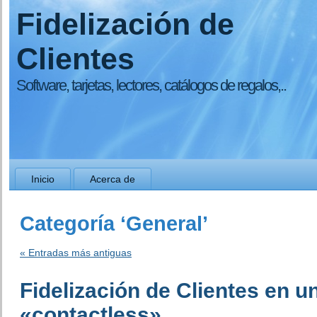
Fidelización de
Clientes
Software, tarjetas, lectores, catálogos de regalos,..
Inicio
Acerca de
Categoría ‘General’
« Entradas más antiguas
Fidelización de Clientes en 
«contactless»