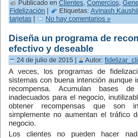
Publicado en
Clientes
,
Comercios
,
Gene
Fidelización
|
Etiquetas:
Avinash Kaushi
tarjetas
|
No hay comentarios »
Diseña un programa de rec
efectivo y deseable
24 de julio de 2015 |
Autor:
fidelizar_cl
A veces, los programas de fidelizac
sistemas con buena intención aunque i
recompensa. Acumulan bases de 
inadecuados para el negocio, inutilizabl
obtener recompensas que son in
simplemente no aumentan el tráfico d
negocio.
Los clientes no pueden hacer nad