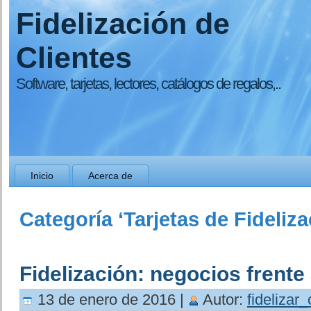
Fidelización de
Clientes
Software, tarjetas, lectores, catálogos de regalos,..
Inicio
Acerca de
Categoría ‘Tarjetas de Fideliza
Fidelización: negocios frente 
13 de enero de 2016 |
Autor:
fidelizar_