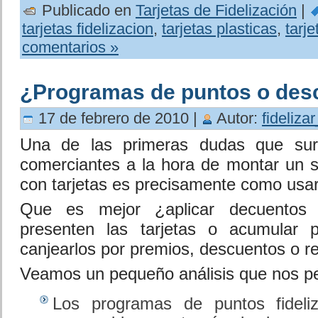
Publicado en
Tarjetas de Fidelización
|
tarjetas fidelizacion
,
tarjetas plasticas
,
tarj
comentarios »
¿Programas de puntos o desc
17 de febrero de 2010 |
Autor:
fideliza
Una de las primeras dudas que su
comerciantes a la hora de montar un si
con tarjetas es precisamente como usar 
Que es mejor ¿aplicar decuentos 
presenten las tarjetas o acumular 
canjearlos por premios, descuentos o r
Veamos un pequeño análisis que nos per
Los programas de puntos fideli