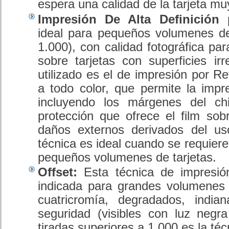
espera una calidad de la tarjeta muy
Impresión De Alta Definición p
ideal para pequeños volumenes de
1.000), con calidad fotográfica par
sobre tarjetas con superficies i
utilizado es el de impresión por R
a todo color, que permite la impr
incluyendo los márgenes del ch
protección que ofrece el film sobr
daños externos derivados del uso
técnica es ideal cuando se requier
pequeños volumenes de tarjetas.
Offset:
Esta técnica de impresió
indicada para grandes volumenes 
cuatricromía, degradados, indi
seguridad (visibles con luz negra 
tiradas superiores a 1.000 es la téc