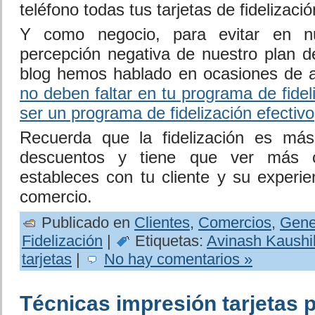
teléfono todas tus tarjetas de fidelizació
Y como negocio, para evitar en nu
percepción negativa de nuestro plan de
blog hemos hablado en ocasiones de 
no deben faltar en tu programa de fidel
ser un programa de fidelización efectivo
Recuerda que la fidelización es más
descuentos y tiene que ver más c
estableces con tu cliente y su experi
comercio.
Publicado en
Clientes
,
Comercios
,
Gene
Fidelización
|
Etiquetas:
Avinash Kaushi
tarjetas
|
No hay comentarios »
Técnicas impresión tarjetas p