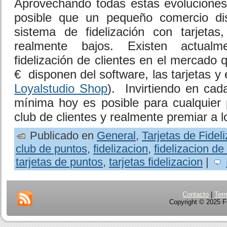
Aprovechando todas estas evoluciones
posible que un pequeño comercio di
sistema de fidelización con tarjeta
realmente bajos. Existen actualm
fidelización de clientes en el mercado
€ disponen del software, las tarjetas y e
Loyalstudio Shop
). Invirtiendo en cad
mínima hoy es posible para cualquier
club de clientes y realmente premiar a 
Publicado en
General
,
Tarjetas de Fidel
club de puntos
,
fidelizacion
,
fidelizacion de
tarjetas de puntos
,
tarjetas fidelizacion
|
Contacto
|
Ter
Copyright © 2025 Fi