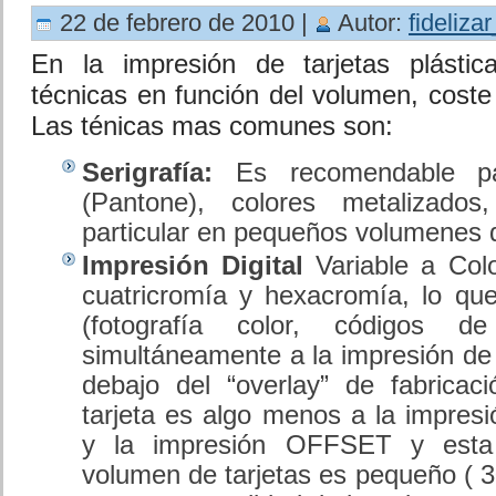
22 de febrero de 2010 |
Autor:
fideliza
En la impresión de tarjetas plástic
técnicas en función del volumen, coste
Las ténicas mas comunes son:
Serigrafía:
Es recomendable par
(Pantone), colores metalizados
particular en pequeños volumenes d
Impresión Digital
Variable a Colo
cuatricromía y hexacromía, lo que
(fotografía color, códigos de
simultáneamente a la impresión de
debajo del “overlay” de fabricac
tarjeta es algo menos a la impresi
y la impresión OFFSET y esta 
volumen de tarjetas es pequeño ( 3