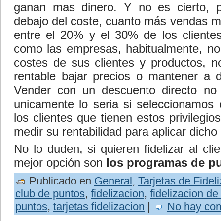
ganan mas dinero. Y no es cierto, 
debajo del coste, cuanto más vendas m
entre el 20% y el 30% de los cliente
como las empresas, habitualmente, no 
costes de sus clientes y productos, no
rentable bajar precios o mantener a d
Vender con un descuento directo no 
unicamente lo seria si seleccionamos
los clientes que tienen estos privileg
medir su rentabilidad para aplicar dicho
No lo duden, si quieren fidelizar al cli
mejor opción son
los programas de p
Publicado en
General
,
Tarjetas de Fidel
club de puntos
,
fidelizacion
,
fidelizacion de
puntos
,
tarjetas fidelizacion
|
No hay com